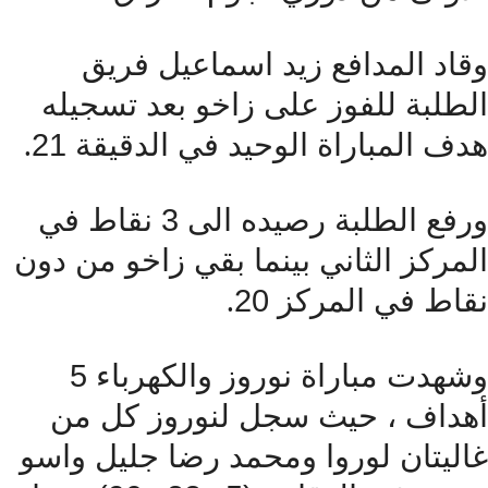
المدافع زيد اسماعيل فريق
ة للفوز على زاخو بعد تسجيله
.
لمباراة الوحيد في الدقيقة 21
ورفع الطلبة رصيده الى 3 نقاط في
ز الثاني بينما بقي زاخو من دون
.
في المركز 20
وشهدت مباراة نوروز والكهرباء 5
ف ، حيث سجل لنوروز كل من
تان لوروا ومحمد رضا جليل واسو