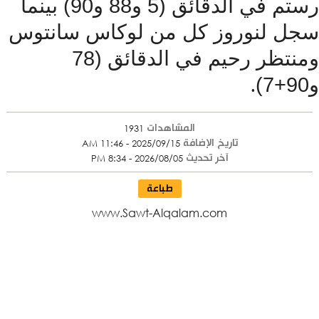
رستم في الدقائق (5 و88 و90) بينما
لنوروز كل من لوكاس سانتوس
ومنتظر رحيم في الدقائق (78
.
المشاهدات
1931
تاريخ الإضافة
2025/09/15 - 11:46 AM
آخر تحديث
2026/08/05 - 8:34 PM
طباعة
www.Sawt-Alqalam.com