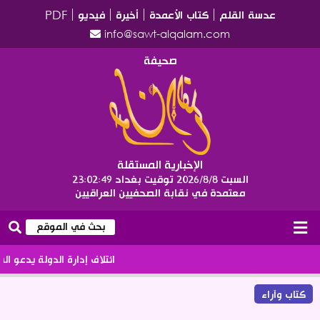
عدسة القلم
كتاب الأعمدة
أخيرة
فيديو
PDF
info@sawt-alqalam.com
صحيفة
الإخبارية المستقلة
السبت 2026/8/8
توقيت بغداد
23:02:49
معتمدة في نقابة الصحفيين العراقيين
ائتلاف إدارة الدولة يدعو الى الا
كتاب وآراء