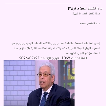
ماذا تفعل الصين يا ترى؟!
ماذا تفعل الصين يا ترى؟!
عبد المنعم سعيد
إحدى العلامات المهمة والملحة فى laquoالنظام الدولى الجديدraquo هو
الصعود الجبار للدولة الصينية حتى باتت الدولة العظمى الثانية بلا منازع. منذ
انعقاد مؤتمر الحزب الشيوعى ...
المشاهدات
1068
تاريخ الإضافة
2026/07/27