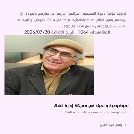
تداولت مؤخراً دعوة المسيحيين العراقيين النازحين عن ديارهم بالعودة، إثر
نزوحهم بسبب احتلال laquoداعشraquo في 2014 للموصل، وتطبيق ما
اشتهر ب laquoشروط أهل الذِّمةraquo ...
المشاهدات
1064
تاريخ الإضافة
2026/07/30
الموضوعية والحياد في معركة إدارة الشك
الموضوعية والحياد في معركة إدارة الشك
د. ياسر عبد العزيز