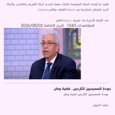
كثيرا ما تواجه الحياة السياسية ثنائيات صعبة تتحدى أحيانا التعريف والتقدير، وأحيانا
أخرى تتعايش باعتبارها من laquoالقضاء والقدرraquo.
فى الآونة الأخيرة بات تعريف laquoالنصر ...
المشاهدات
1043
تاريخ الإضافة
2026/08/02
عودة المسيحيين النَّازحين.. قضية وطن
عودة المسيحيين النَّازحين قضية وطن
رشيد الخيون