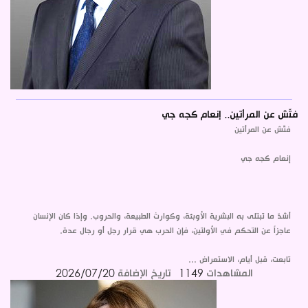
فتّش عن المرأتين.. إنعام كجه جي
فتّش عن المرأتين
إنعام كجه جي
أشدّ ما تبتلى به البشرية الأوبئة، وكوارث الطبيعة، والحروب. وإذا كان الإنسان
عاجزاً عن التحكم في الأولتين، فإن الحرب هي قرار رجل أو رجال عدة.
تابعت، قبل أيام، الاستعراض ...
المشاهدات
1149
تاريخ الإضافة
2026/07/20