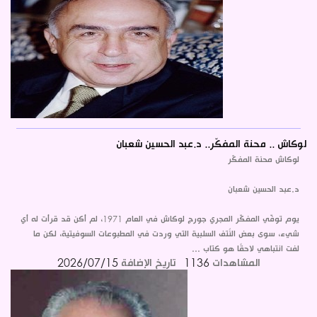
لوكاش .. محنة المفكّر.. د.عبد الحسين شعبان
لوكاش محنة المفكّر
د.عبد الحسين شعبان
يوم توفّي المفكّر المجري جورج لوكاش في العام 1971، لم أكن قد قرأت له أي
شيء، سوى بعض النُتف السلبية التي وردت في المطبوعات السوفيتية، لكن ما
لفت انتباهي لاحقًا هو كتاب ...
المشاهدات
1136
تاريخ الإضافة
2026/07/15