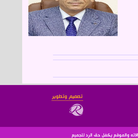
تصميم وتطوير
لاته والموقع يكفل حق الرد للجميع