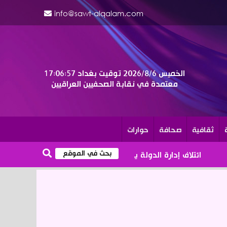
info@sawt-alqalam.com
الخميس 2026/8/6
توقيت بغداد
17:06:58
معتمدة في نقابة الصحفيين العراقيين
ثقافية
صحافة
حوارات
ائتلاف إدارة الدولة يدعو الى الالتزام بتوقيتات خطوات حصر السلاح 