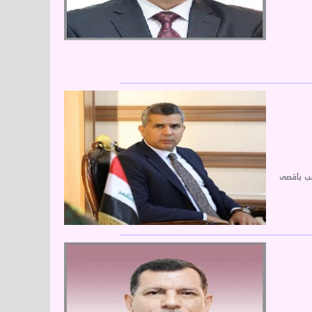
سب بأقصى