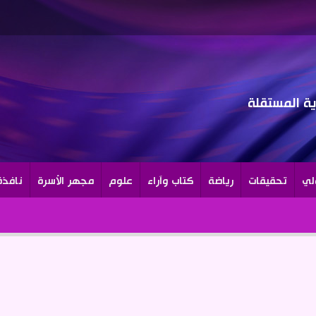
رية المستقلة
لي
تحقيقات
رياضة
كتاب وآراء
علوم
مجهر الأسرة
نافذة