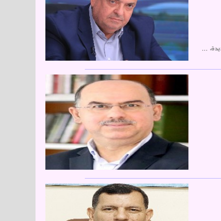
دة، ...