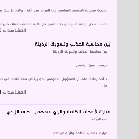
اشتدت سخونة المشهد السياسي في العراق منذ أيام ، والتي تزامنت مع 
الفساد سخن الوضع السياسي حتى انفجر من كثرة اتخامه بملفات كبيرة .
المشاهدات
1510
بين محاسبة المذنب وتسويق الرذيلة
بين محاسبة المذنب وتسويق الرذيلة
د.سعد معن إبراهيم
لا أحد يختلف على أن المسؤول العمومي الذي يرتكب فعلاً فاضحاً في م
ما ...
المشاهدات
1384
مبارك لأصحاب الكلمة والرأي عيدهم.. يحيى الزيدي
في المرآة
مبارك لأصحاب الكلمة والرأي عيدهم