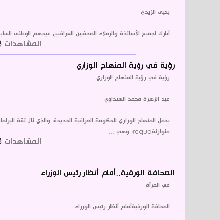
يحيى الزيدي
أبارك لجميع الأساتذة والزملاء الصحفيين العراقيين عيدهم الوطني السا
المشاهدات
1803
رؤية في رؤية المنهاج الوزاري
رؤية في رؤية المنهاج الوزاري
عبد الزهرة محمد الهنداوي
متوازنةrdquo، وهي ...
المشاهدات
1933
الصحافة الورقية..أمام أنظار رئيس الوزراء
في المرآة
الصحافة الورقيةأمام أنظار رئيس الوزراء