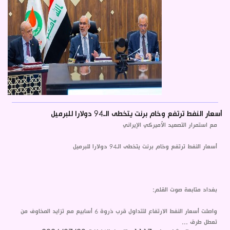
أسعار النفط ترتفع وخام برنت يتخطى الـ94 دولارا للبرميل
مع استمرار التصعيد الأميركي الإيراني
أسعار النفط ترتفع وخام برنت يتخطى الـ94 دولارا للبرميل
بغداد متابعة صوت القلم:
واصلت أسعار النفط الارتفاع لتتداول قرب ذروة 6 أسابيع مع تزايد المخاوف من
تعطل طرق ...