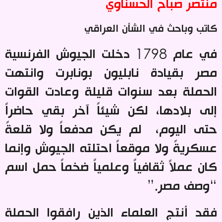
منتصر صباح الحسناوي
كاتب وباحث في الشأن العراقي
في عام 1798 دخلت الجيوش الفرنسية
مصر بقيادة نابليون بونابرت وانتهت
الحملة بعد سنوات قليلة وعادت القوات
إلى بلادها، لكن شيئاً آخر بقي حاضراً
حتى اليوم، لم يكن مدفعاً ولا قلعةً
عسكريةً ولا موقعاً احتلته الجيوش وإنما
كان عملاً ثقافياً وعلمياً ضخماً حمل اسم
“وصف مصر
”.
فقد أنتج العلماء الذين رافقوا الحملة