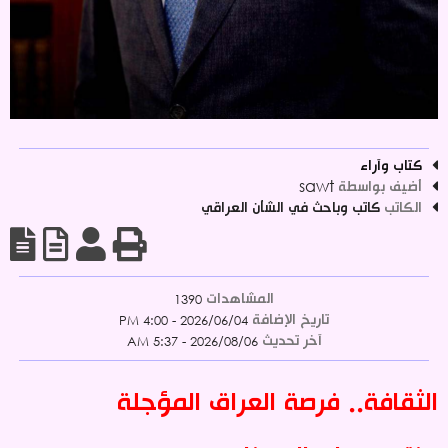
كتاب وآراء
أضيف بواسطة
sawt
الكاتب
كاتب وباحث في الشأن العراقي
المشاهدات
1390
تاريخ الإضافة
2026/06/04 - 4:00 PM
آخر تحديث
2026/08/06 - 5:37 AM
الثقافة.. فرصة العراق المؤجلة