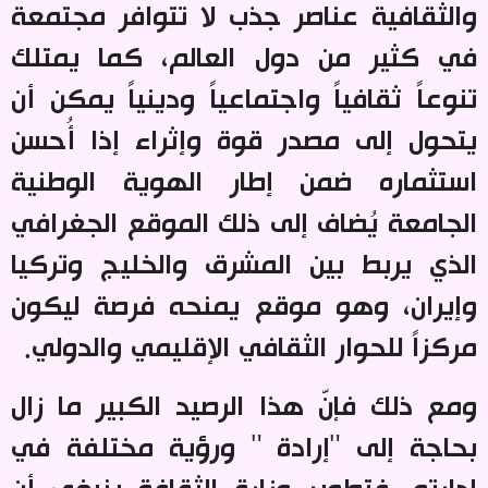
والثقافية عناصر جذب لا تتوافر مجتمعة
في كثير من دول العالم، كما يمتلك
تنوعاً ثقافياً واجتماعياً ودينياً يمكن أن
يتحول إلى مصدر قوة وإثراء إذا أُحسن
استثماره ضمن إطار الهوية الوطنية
الجامعة يُضاف إلى ذلك الموقع الجغرافي
الذي يربط بين المشرق والخليج وتركيا
وإيران، وهو موقع يمنحه فرصة ليكون
مركزاً للحوار الثقافي الإقليمي والدولي
.
ومع ذلك فإنّ هذا الرصيد الكبير ما زال
بحاجة إلى "إرادة " ورؤية مختلفة في
إدارته، فتطوير وزارة الثقافة ينبغي أن