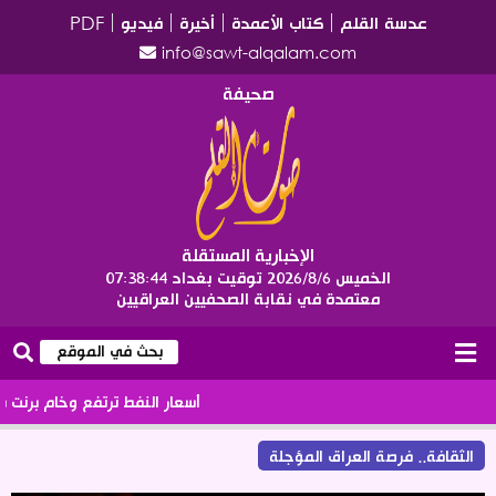
عدسة القلم
كتاب الأعمدة
أخيرة
فيديو
PDF
info@sawt-alqalam.com
صحيفة
الإخبارية المستقلة
الخميس 2026/8/6
توقيت بغداد
07:38:45
معتمدة في نقابة الصحفيين العراقيين
أسعار النفط ترتفع وخام برنت يتخطى الـ 86 دولارا لل
الثقافة.. فرصة العراق المؤجلة