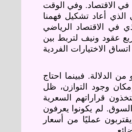
م في الاقتصاد. وفي الوقت
 الذي أعاد تشكيل فهمنا
ذي في الاقتصاد الرياضي
ربع عقود ونيف لتربط بين
تساق الاختيارات الفردية
ن الدلالة. فبينما احتاج
 إمكان وجود التوازن، ظل
تخذون قراراتهم السعرية
السوق. لم يكونوا يعرفون
يقتربون عمليًا من أسعار
.
ضائع