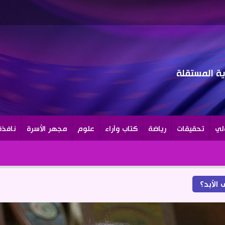
رية المستقلة
لي
تحقيقات
رياضة
كتاب وآراء
علوم
مجهر الأسرة
نافذة
أسعا
 الأبد؟