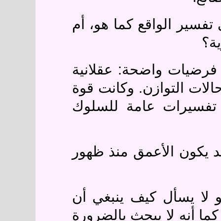
تفسير الواقع كما هو، أم
ية؟
 فرضيات واضحة: عقلانية
الات التوازن. وكانت قوة
 تفسيرات عامة للسلوك
د يكون الأعمق منذ ظهور
و لا يسأل كيف ينبغي أن
كما أنه لا يبحث بالضرورة