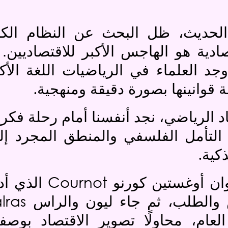
 الحديث، ظل البحث عن النظام الكا
صادية هو الهاجس الأكبر للاقتصاديين. 
وجد العلماء في الرياضيات اللغة الأك
.
ة قوانينها بصورة دقيقة ومنهجية
اد الرياضي، نجد أنفسنا أمام رحلة فكر
ن التأمل الفلسفي والمنطق المجرد إلى
.
ذكية
Cournot
ان أوغستين كورنو
الذي أد
lras
والطلب، ثم جاء ليون والراس
العام، محاولًا تصوير الاقتصاد بو