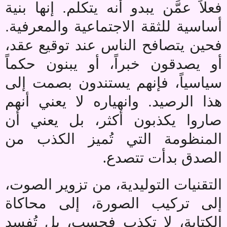
فعلاً عمَّن يبدو أنه يتكلم. إنها بنية
أساسية للثقة الاجتماعية والمعرفية.
فحين يتصافح الناس عند توقيع عقد،
أو يصدقون خبراً، أو يبنون حكماً
سياسياً، فإنهم يستندون بصمت إلى
هذا الرصيد. وانهياره لا يعني أنهم
صاروا يكذبون أكثر، بل يعني أن
المنظومة التي تُميز الكذب من
.
الصدق بدأت تتصدع
التقنيات التوليدية، من تزوير الصوت،
إلى تركيب الصورة، إلى محاكاة
الكتابة، لا تكذب فحسب، بل تُفسد