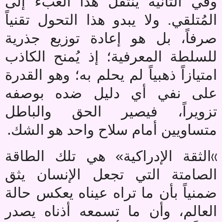
وفي الثانية ينتقل هذا العبء إلى
المُتلقي. ولا يبدو هذا التحول تقنياً
صرفاً، بل هو إعادة توزيع جذرية
للسلطة المعرفية؛ إذ يُمنح الكاذب
امتيازاً ذهبياً لم يحلم به؛ وهو القدرة
على نفي أي دليل ضده بوصفه
تزويراً، فيصير الحق والباطل
.
متساويين أمام سلاح واحد هو الشك
«
الثقة الإدراكية» هي تلك الطاقة
الصامتة التي تجعل الإنسان يثق
ضمنياً بأن ما تراه عيناه يعكس حالة
العالم، وأن ما تسمعه أذناه يصدر