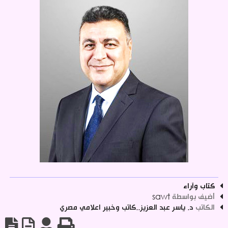
كتاب وآراء
أضيف بواسطة
sawt
الكاتب
د. ياسر عبد العزيز..كاتب وخبير اعلامي مصري