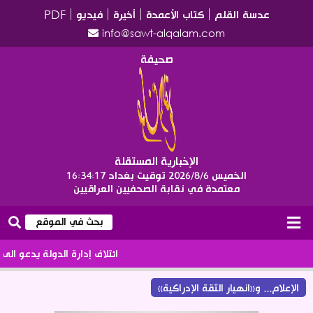
عدسة القلم
كتاب الأعمدة
أخيرة
فيديو
PDF
info@sawt-alqalam.com
صحيفة
الإخبارية المستقلة
الخميس 2026/8/6
توقيت بغداد
16:34:17
معتمدة في نقابة الصحفيين العراقيين
ائتلاف إدارة الدولة يدعو الى الا
الإعلام... و«انهيار الثقة الإدراكية»