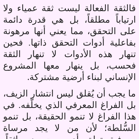
فالثقة الفعالة ليست ثقة عمياء ولا
ارتياباً مطلقاً، بل هي قدرة دائمة
على التحقق، مما يعني أنها مرهونة
بفاعلية أدوات التحقق ذاتها. فحين
تنهار هذه الأدوات لا تنهار الثقة
فحسب، بل ينهار معها المشروع
.
الإنساني لبناء أرضية مشتركة
ما يجب أن يُقلق ليس انتشار الزيف،
بل الفراغ المعرفي الذي يخلّفه. في
هذا الفراغ لا تنمو الحقيقة، بل تنمو
السُّلطة؛ لأن من لا يجد مرساة