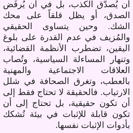
أن يُصدَّق الكذب، بل في أن يُرفَض
الصدق، أو يظل قلقاً على محك
الشك. وحين يتساوى الحقيقي
والمُزيف في عدم القدرة على بلوغ
اليقين، تضطرب الأنظمة القضائية،
وتنهار المساءلة السياسية، وتُصاب
العلاقات الاجتماعية والمهنية
بالعطب، وتغرق الصحافة في شلل
الارتياب. فالحقيقة لا تحتاج فقط إلى
أن تكون حقيقية، بل تحتاج إلى أن
تكون قابلة للإثبات في بيئة تُشكك
.
بأدوات الإثبات نفسها