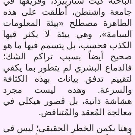
الباحثة كيت ستاربيرد، وفريقها في
جامعة واشنطن، أطلقت على هذه
الظاهرة مصطلح «بيئة المعلومات
السامة»، وهي بيئة لا يكثر فيها
الكذب فحسب، بل يتسمم فيها ما هو
صحيح أيضاً بسبب تراكم الشك؛
فالدماغ البشري لم يتطور بما يكفي
لتقييم تدفق بيانات بهذه الكثافة
والسرعة. وهذه ليست مجرد
هشاشة ذاتية، بل قصور هيكلي في
.
معالجة المُعقد والمُتناقض
وهنا يكمن الخطر الحقيقي؛ ليس في