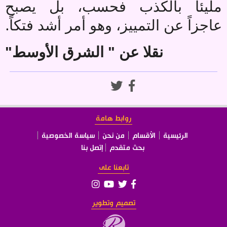
مليئاً بالكذب فحسب، بل يصبح
.
عاجزاً عن التمييز، وهو أمر أشد فتكاً
نقلا عن " الشرق الأوسط"
روابط هامة
الرئيسية
الأقسام
من نحن
سياسة الخصوصية
بحث متقدم
إتصل بنا
تابعنا على
تصميم وتطوير