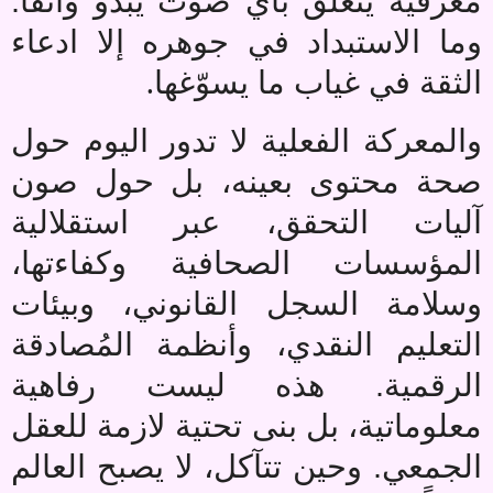
معرفية يتعلق بأي صوت يبدو واثقاً.
وما الاستبداد في جوهره إلا ادعاء
.
الثقة في غياب ما يسوّغها
والمعركة الفعلية لا تدور اليوم حول
صحة محتوى بعينه، بل حول صون
آليات التحقق، عبر استقلالية
المؤسسات الصحافية وكفاءتها،
وسلامة السجل القانوني، وبيئات
التعليم النقدي، وأنظمة المُصادقة
الرقمية. هذه ليست رفاهية
معلوماتية، بل بنى تحتية لازمة للعقل
الجمعي. وحين تتآكل، لا يصبح العالم