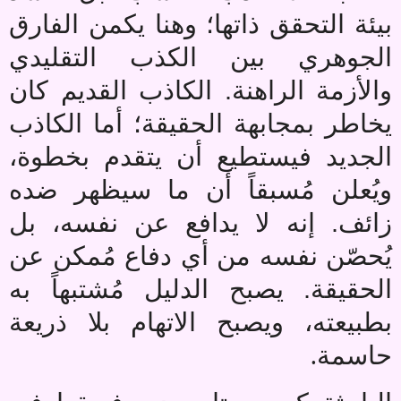
بيئة التحقق ذاتها؛ وهنا يكمن الفارق
الجوهري بين الكذب التقليدي
والأزمة الراهنة. الكاذب القديم كان
يخاطر بمجابهة الحقيقة؛ أما الكاذب
الجديد فيستطيع أن يتقدم بخطوة،
ويُعلن مُسبقاً أن ما سيظهر ضده
زائف. إنه لا يدافع عن نفسه، بل
يُحصّن نفسه من أي دفاع مُمكن عن
الحقيقة. يصبح الدليل مُشتبهاً به
بطبيعته، ويصبح الاتهام بلا ذريعة
.
حاسمة